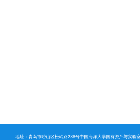
地址：青岛市崂山区松岭路238号中国海洋大学国有资产与实验