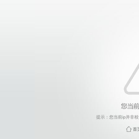
提示：您当前ip并非
首