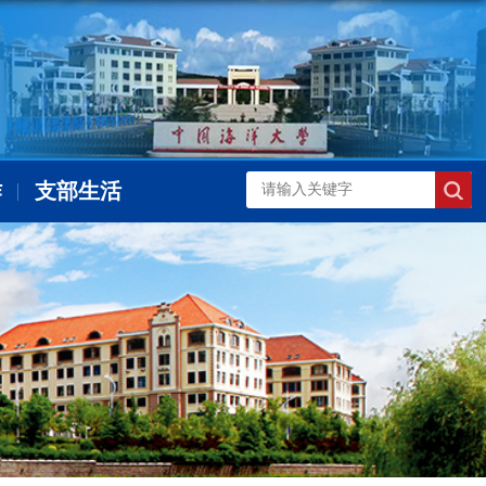
作
支部生活