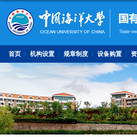
State-ow
首页
机构设置
规章制度
设备购置