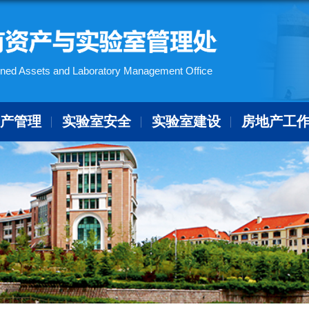
ned Assets and Laboratory Management Office
资产管理
实验室安全
实验室建设
房地产工