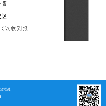
室管理处
d