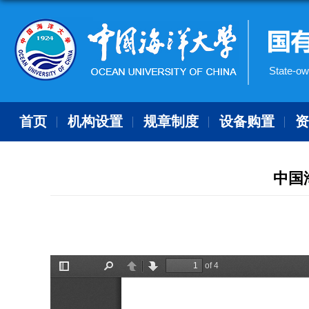
State-ow
首页
机构设置
规章制度
设备购置
中国