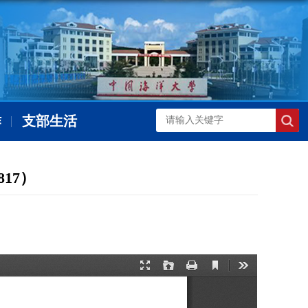
作
支部生活
17）