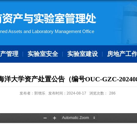
ned Assets and Laboratory Management Office
资产管理
实验室安全
实验室建设
房地产工
海洋大学资产处置公告（编号OUC-GZC-202408
发布者：郭增乐
发布时间：2024-08-17
浏览次数：
286