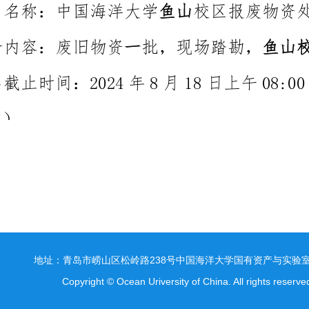
地址：青岛市崂山区松岭路238号中国海洋大学国有资产与实验
Copyright © Ocean Uriversity of China. All rights reserve