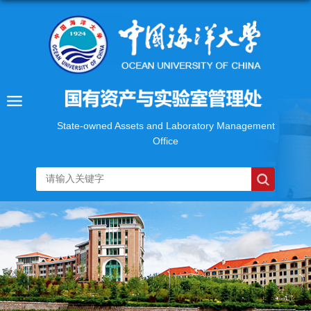
State-owned Assets and Laboratory Management
Office