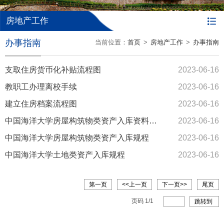
房地产工作
办事指南
当前位置：
首页
>
房地产工作
>
办事指南
支取住房货币化补贴流程图
2023-06-16
教职工办理离校手续
2023-06-16
建立住房档案流程图
2023-06-16
中国海洋大学房屋构筑物类资产入库资料移交清单目录
2023-06-16
中国海洋大学房屋构筑物类资产入库规程
2023-06-16
中国海洋大学土地类资产入库规程
2023-06-16
第一页
<<上一页
下一页>>
尾页
页码
1
/
1
跳转到