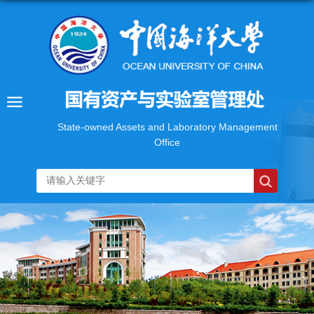
State-owned Assets and Laboratory Management
Office