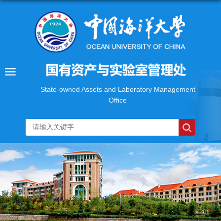
State-owned Assets and Laboratory Management
Office