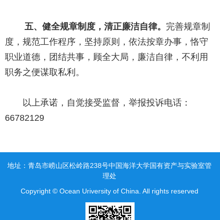
五、健全规章制度，清正廉洁自律。
完善规章制
度，规范工作程序，坚持原则，依法按章办事，恪守
职业道德，团结共事，顾全大局，廉洁自律，不利用
职务之便谋取私利。
以上承诺，自觉接受监督，举报投诉电话：
66782129
地址：青岛市崂山区松岭路238号中国海洋大学国有资产与实验室管
理处
Copyright © Ocean Uriversity of China. All rights reserved