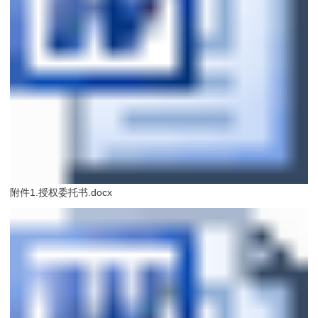
附件1.授权委托书.docx